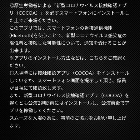
◎厚生労働省による「新型コロナウイルス接触確認アプ
リ（COCOA）」を必ずスマートフォンにインストールし
た上でご来場ください。
このアプリでは、スマートフォンの近接通信機能
(Bluetooth)を使うことで、新型コロナウイルス感染症の
陽性者と接触した可能性について、通知を受けることが
出来ます。
※アプリのインストール方法などは、
こちら
をご確認く
ださい。
◎入場時には接触確認アプリ（COCOA）をインストール
しているか、スマートフォン画面を提示して頂き、係員
が目視にて確認致します。
また、新型コロナウイルス接触確認アプリ（COCOA）を
遅くとも公演2週間前にはインストールし、公演前後でア
プリを稼働してください。
スムーズな入場の為に、事前のご協力をお願い申し上げ
ます。