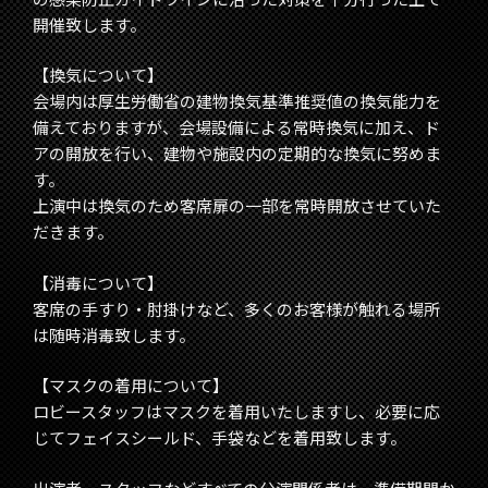
開催致します。
【換気について】
会場内は厚生労働省の建物換気基準推奨値の換気能力を
備えておりますが、会場設備による常時換気に加え、ド
アの開放を行い、建物や施設内の定期的な換気に努めま
す。
上演中は換気のため客席扉の一部を常時開放させていた
だきます。
【消毒について】
客席の手すり・肘掛けなど、多くのお客様が触れる場所
は随時消毒致します。
【マスクの着用について】
ロビースタッフはマスクを着用いたしますし、必要に応
じてフェイスシールド、手袋などを着用致します。