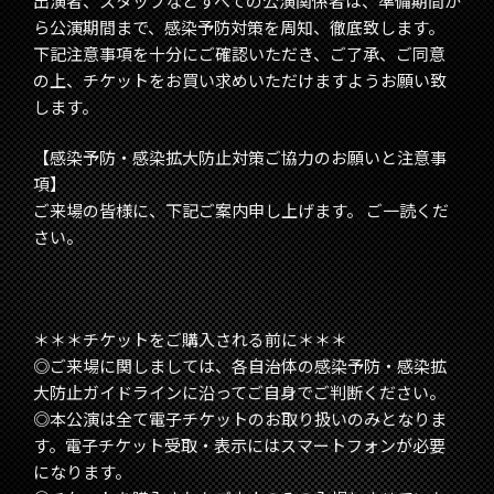
出演者、スタッフなどすべての公演関係者は、準備期間か
ら公演期間まで、感染予防対策を周知、徹底致します。
下記注意事項を十分にご確認いただき、ご了承、ご同意
の上、チケットをお買い求めいただけますようお願い致
します。
【感染予防・感染拡大防止対策ご協力のお願いと注意事
項】
ご来場の皆様に、下記ご案内申し上げます。 ご一読くだ
さい。
＊＊＊チケットをご購入される前に＊＊＊
◎ご来場に関しましては、各自治体の感染予防・感染拡
大防止ガイドラインに沿ってご自身でご判断ください。
◎本公演は全て電子チケットのお取り扱いのみとなりま
す。電子チケット受取・表示にはスマートフォンが必要
になります。