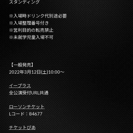
スタンディング
※入場時ドリンク代別途必要
※入場整理番号付き
※営利目的の転売禁止
※未就学児童入場不可
【一般発売】
2022年3月12日(土)10:00～
イープラス
全公演受付URL共通
ローソンチケット
Lコード：84677
チケットぴあ