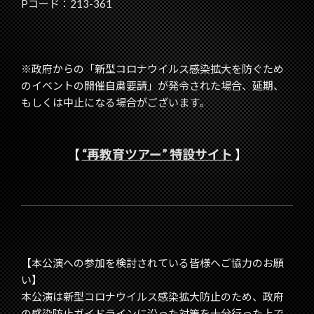
Pコード：213-361
※政府からの「新型コロナウイルス感染拡大を防ぐため
のイベントの開催自粛要請」が発令された場合、延期、
もしくは中止になる場合がございます。
【
“再教育ツアー” 特設サイト
】
【本公演への参加を検討されている皆様へご協力のお願
い】
本公演は新型コロナウイルス感染拡大防止のため、政府
の感染防止ガイドラインに沿った対策を十分行った上で