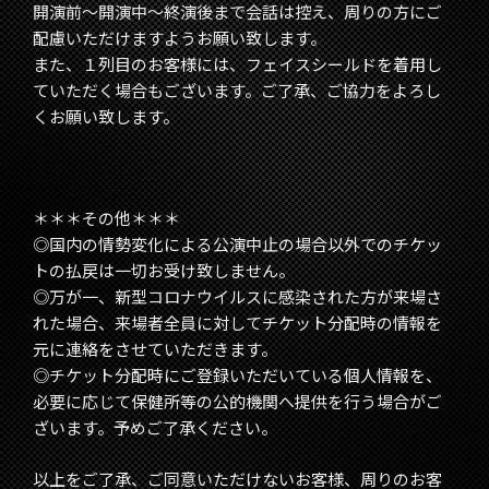
開演前〜開演中〜終演後まで会話は控え、周りの方にご
配慮いただけますようお願い致します。
また、１列目のお客様には、フェイスシールドを着用し
ていただく場合もございます。ご了承、ご協力をよろし
くお願い致します。
＊＊＊その他＊＊＊
◎国内の情勢変化による公演中止の場合以外でのチケッ
トの払戻は一切お受け致しません。
◎万が⼀、新型コロナウイルスに感染された⽅が来場さ
れた場合、来場者全員に対してチケット分配時の情報を
元に連絡をさせていただきます。
◎チケット分配時にご登録いただいている個人情報を、
必要に応じて保健所等の公的機関へ提供を行う場合がご
ざいます。予めご了承ください。
以上をご了承、ご同意いただけないお客様、周りのお客