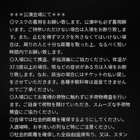
＊＊＊公演会場にて＊＊＊
◎マスクの着用をお願い致します。公演中も必ず着用願
います。ご持参いただけない場合は入場をお断り致しま
す。また、止むを得ずマスクを外さなくてはいけない場
合は、周りの人と十分な距離を取った上、なるべく短い
時間内でお願い致します。
◎入場口にて検温、手指消毒にご協力ください。体温が
37.5度以上の場合、咳などの症状がある方は入場をお断
り致します。なお、該当の場合にはチケットの払い戻し
をさせていただきます。各種手数料等は返金できません
のでご了承ください。
◎入場口にてお客様の荷物に触れずに手荷物検査を行い
ます。ご自身で荷物を開けていただき、スムーズな手荷物
検査にご協力ください。
◎会場では社会的距離を確保するようにしてください。
入退場時、お手洗いの列など特にご注意ください。
◎社会的距離を確保した全自由(座席有り、又は、スタン