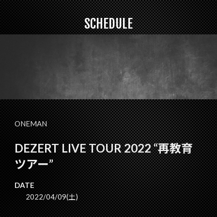
SCHEDULE
ONEMAN
DEZERT LIVE TOUR 2022 “再教育
ツアー”
DATE
2022/04/09(土)