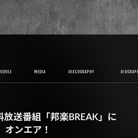
HEDULE
MEDIA
DISCOGRAPHY
BIOGRAP
料放送番組「邦楽BREAK」に
」オンエア！