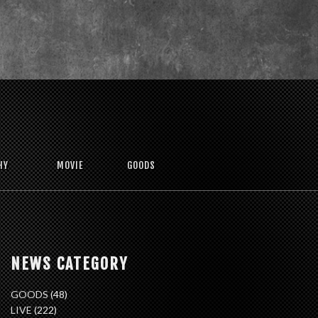
HY
MOVIE
GOODS
NEWS CATEGORY
GOODS
(48)
LIVE
(222)