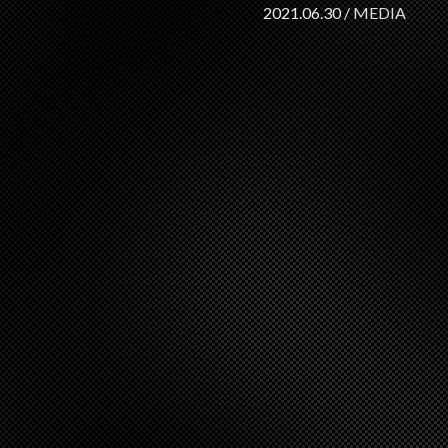
2021.06.30 /
MEDIA