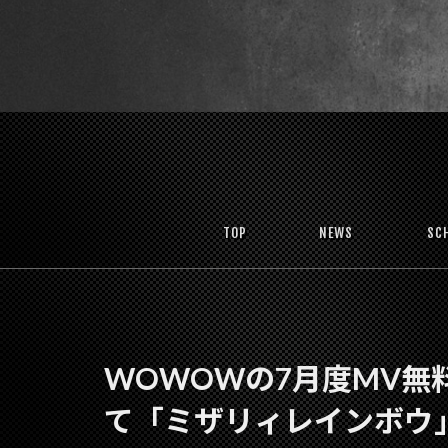
TOP
NEWS
SC
WOWOWの7月度MV無
て「ミザリィレインボウ