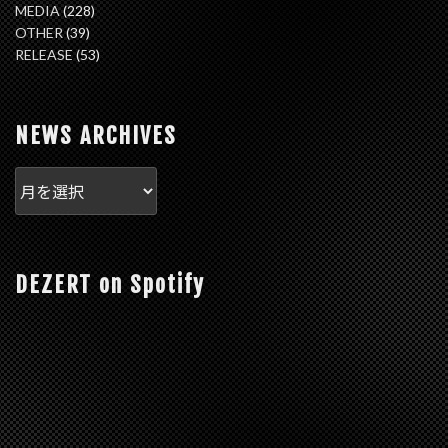
MEDIA
(228)
OTHER
(39)
RELEASE
(53)
NEWS ARCHIVES
DEZERT on Spotify