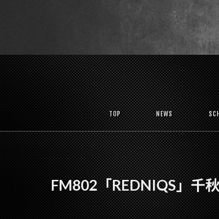
TOP
NEWS
SC
FM802「REDNIQS」