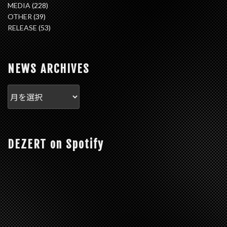
MEDIA
(228)
OTHER
(39)
RELEASE
(53)
NEWS ARCHIVES
DEZERT on Spotify