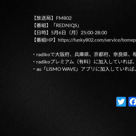
【放送局】FM802
【番組】「REDNIQS」
【日時】5月6日（月）25:00-28:00
【番組HP】
https://funky802.com/service/home
・radikoで大阪府、兵庫県、京都府、奈良県
・radikoプレミアム（有料）に加入していれ
・au「LISMO WAVE」アプリに加入してい
T
w
itt
er