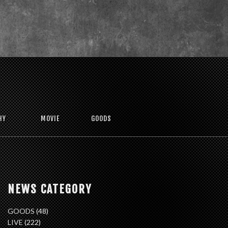
HY
MOVIE
GOODS
NEWS CATEGORY
GOODS
(48)
LIVE
(222)