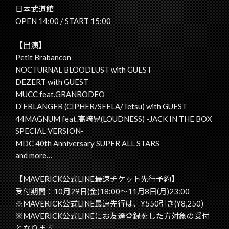
日本武道館
OPEN 14:00 / START 15:00
【出演】
Petit Brabancon
NOCTURNAL BLOODLUST with GUEST
DEZERT with GUEST
MUCC feat.GRANRODEO
D’ERLANGER (CIPHER/SEELA/Tetsu) with GUEST
44MAGNUM feat.高崎晃(LOUDNESS) -JACK IN THE BOX
SPECIAL VERSION-
MDC 40th Anniversary SUPER ALL STARS
and more…
【MAVERICK公式LINE最速チケット先行予約】
受付期間：10月29日(金)18:00～11月8日(月)23:00
※MAVERICK公式LINE最速先行は、¥550引き(¥8,250)
※MAVERICK公式LINEにお友達登録をした方対象の受付
となります。