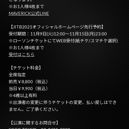
※お1人様4枚まで
MAVERICK公式LINE
【JITB2021オフィシャルホームページ先行予約】
受付期間：11月9日(火)12:00～11月15日(月)23:00
※ローソンチケットにてWEB受付(紙チケ/スマチケ選択)
※お1人様4枚まで
受付はこちら
【チケット料金】
全席指定
前売￥8,800（税込）
当日￥9,900（税込）
※4歳以上有料
※出演者の変更に伴うチケットの変更、払い戻しはでき
ません。ご了承ください。
【公演に関するお問合せ】