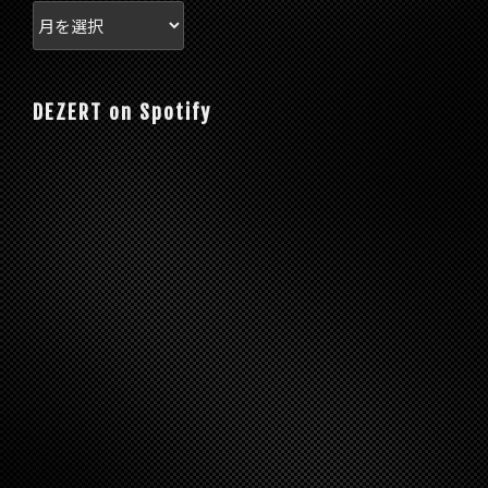
DEZERT on Spotify