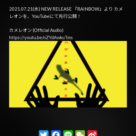
2021.07.21(水) NEW RELEASE 『RAINBOW』より カメ
レオンを、YouTubeにて先行公開！
カメレオン (Official Audio)
https://youtu.be/nZYdAwkuTms
T
F
Li
W
Si