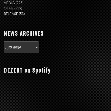
MEDIA
(228)
OTHER
(39)
RELEASE
(53)
NEWS ARCHIVES
DEZERT on Spotify