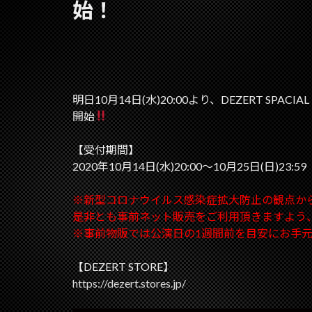
始！
明日10月14日(水)20:00より、DEZERT SPACIAL L
開始
【受付期間】
2020年10月14日(水)20:00～10月25日(日)23:59
※新型コロナウイルス感染症拡大防止の観点か
是非とも事前ネット販売をご利用頂きますよう
※事前物販では公演日の1週間前を目安にお手
【DEZERT STORE】
https://dezert.stores.jp/