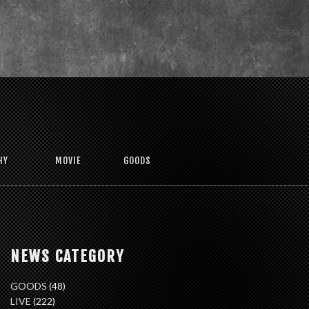
HY
MOVIE
GOODS
NEWS CATEGORY
GOODS
(48)
LIVE
(222)