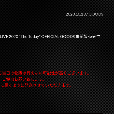
2020.10.13 /
GOODS
IVE 2020 “The Today” OFFICIAL GOODS 事前販売受付
ら当日の物販は行えない可能性が高くございます。
、ご協力お願い致します。
元に届くように発送させていただきます。