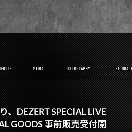
HEDULE
MEDIA
DISCOGRAPHY
BIOGRAP
、DEZERT SPECIAL LIVE
FICIAL GOODS 事前販売受付開