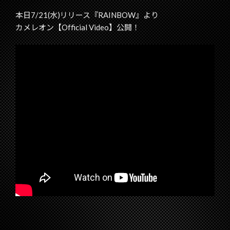
本日7/21(水)リリース『RAINBOW』より
カメレオン【Official Video】公開！