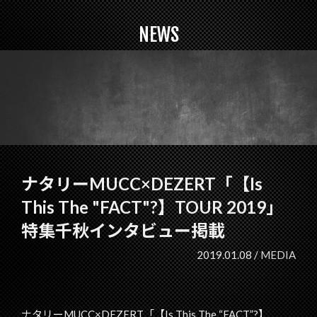
NEWS
ナタリーMUCC×DEZERT「【Is
This The "FACT"?】TOUR 2019」
特集千秋インタビュー掲載
2019.01.08 /
MEDIA
ナタリーMUCC×DEZERT「【Is This The “FACT”?】