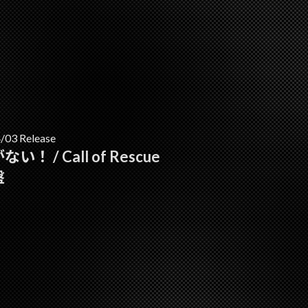
/03 Release
い！ / Call of Rescue
盤