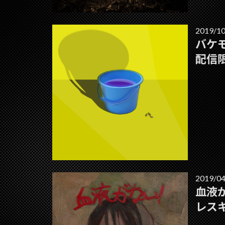
2019/10
バケ
配信
2019/04
血液がな
レス