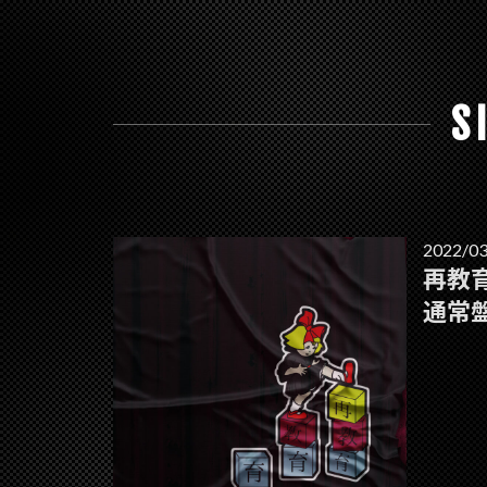
S
2022/03
再教
通常