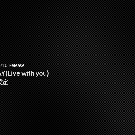
/16 Release
(Live with you)
限定