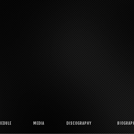
HEDULE
MEDIA
DISCOGRAPHY
BIOGRAP