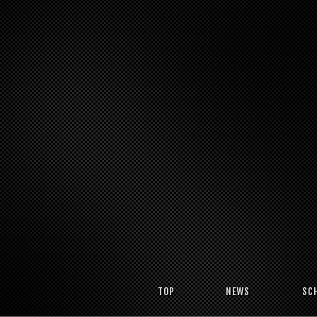
TOP
NEWS
SC