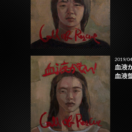
2019/04
血液がな
血液