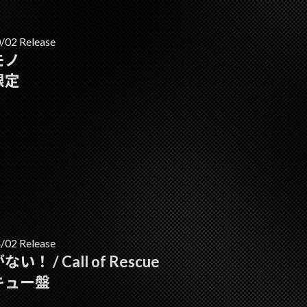
/02 Release
モノ
限定
/02 Release
い！ / Call of Rescue
キュー盤