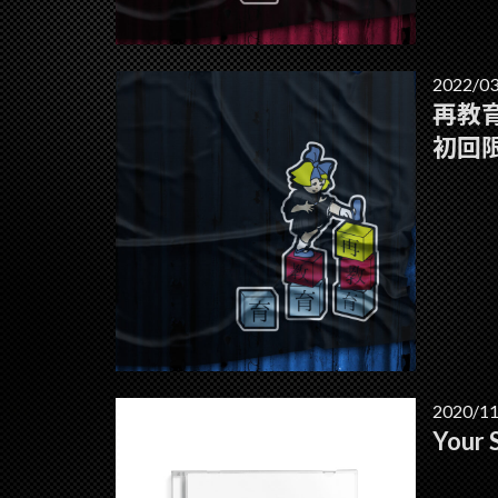
2022/03
再教
初回
2020/11
Your 